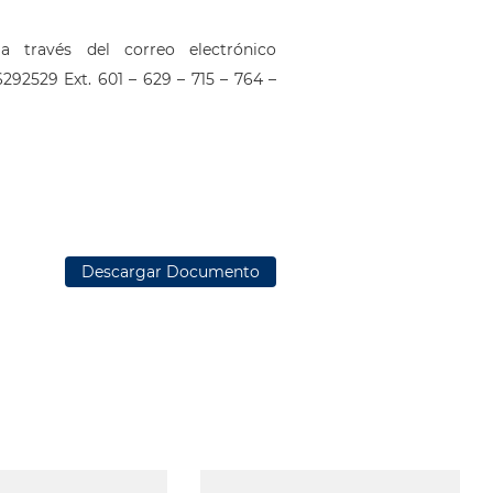
a través del correo electrónico
292529 Ext. 601 – 629 – 715 – 764 –
Descargar Documento