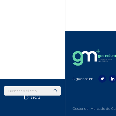
Siguenos en
Footer
menu
SEGAS
Gestor del Mercado de Ga