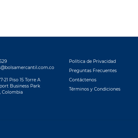
2529
Política de Privacidad
s@bolsamercantil.com.co
Preguntas Frecuentes
 7-21 Piso 15 Torre A
Contáctenos
eport Business Park
Términos y Condiciones
, Colombia