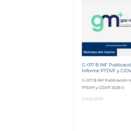
Noticias del Gestor
G-017 B INF Publicaci
Informe PTDVF y CID
II
G-017 B INF Publicación 
PTDVF y CIDVF 2026-II
6 Aug 2026