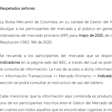
Respetados señores:
La Bolsa Mercantil de Colombia, en su calidad de Gestor del 
divulgar a los participantes del mercado y al público en gener
indicadores del mercado primario (MP) para
mayo de 2025
, de 
Resolución CREG 186 de 2020.
Se recuerda a los participantes del mercado que se disp
indicadores
en la página web del BEC, a través del cual se pod
la consulta de información. La ruta de acceso a dicha informa
>> Información Transaccional >> Mercado Primario >>
Indicad
sección se podrá consultar el instructivo de uso del tablero.
Cabe mencionar que la información aquí contenida es producto
uno de los participantes inscritos ante el Gestor del Mercado d
en cuenta son todos aquellos que se encontraban vigentes al m