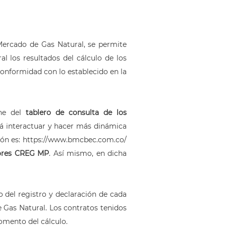
Mercado de Gas Natural, se permite
al los resultados del cálculo de los
conformidad con lo establecido en la
one del
tablero de consulta de los
rá interactuar y hacer más dinámica
ción es: https://www.bmcbec.com.co/
ores CREG MP
. Así mismo, en dicha
 del registro y declaración de cada
e Gas Natural. Los contratos tenidos
omento del cálculo.