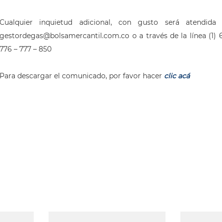
Cualquier inquietud adicional, con gusto será atendida 
gestordegas@bolsamercantil.com.co o a través de la línea (1) 6
776 – 777 – 850
Para descargar el comunicado, por favor hacer
clic acá