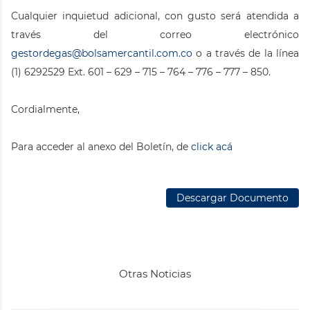
Cualquier inquietud adicional, con gusto será atendida a
través del correo electrónico
gestordegas@bolsamercantil.com.co
o a través de la línea
(1) 6292529 Ext. 601 – 629 – 715 – 764 – 776 – 777 – 850.
Cordialmente,
Para acceder al anexo del Boletín, de
click acá
Descargar Documento
Otras Noticias