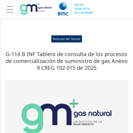
Pasar
Noticias del Gestor
al
contenido
G-114 B INF Tablero de consulta de los procesos
principal
de comercialización de suministro de gas Anexo
9 CREG 102 015 de 2025