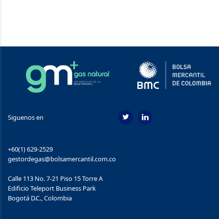
Siguenos en
+60(1) 629-2529
gestordegas@bolsamercantil.com.co
Calle 113 No. 7-21 Piso 15 Torre A
Ediﬁcio Teleport Business Park
Bogotá D.C., Colombia