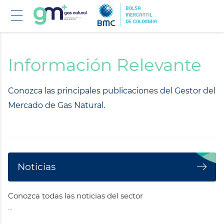
Pasar
al
contenido
Información Relevante
principal
Conozca las principales publicaciones del Gestor del
Mercado de Gas Natural.
Noticias
Conozca todas las noticias del sector
...