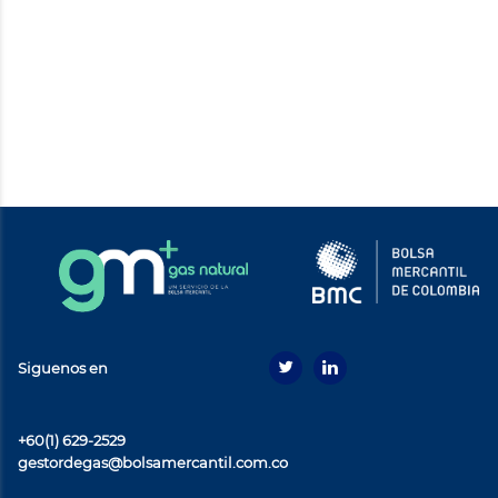
Siguenos en
+60(1) 629-2529
gestordegas@bolsamercantil.com.co