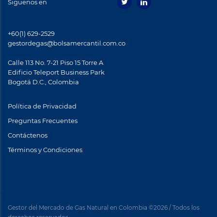
Siguenos en
+60(1) 629-2529
gestordegas@bolsamercantil.com.co
Calle 113 No. 7-21 Piso 15 Torre A
Ediﬁcio Teleport Business Park
Bogotá D.C., Colombia
Política de Privacidad
Preguntas Frecuentes
Contáctenos
Términos y Condiciones
Footer
menu
Gestor del Mercado de Gas Natural en Colombia ©2026 / Todos los