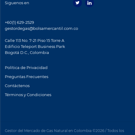
Siguenos en
+60(1) 629-2529
gestordegas@bolsamercantil.com.co
Calle 113 No. 7-21 Piso 15 Torre A
Ediﬁcio Teleport Business Park
Bogotá D.C., Colombia
Política de Privacidad
Preguntas Frecuentes
Contáctenos
Términos y Condiciones
Footer
menu
Gestor del Mercado de Gas Natural en Colombia ©2026 / Todos los