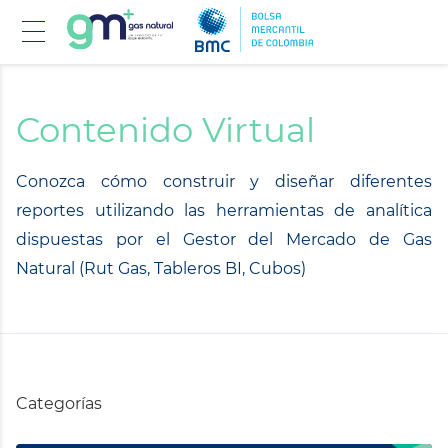
Pasar
al
contenido
Contenido Virtual
principal
Conozca cómo construir y diseñar diferentes
reportes utilizando las herramientas de analítica
dispuestas por el Gestor del Mercado de Gas
Natural (Rut Gas, Tableros BI, Cubos)
Categorías