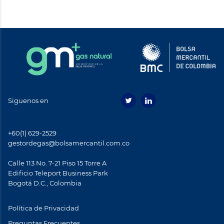
Siguenos en
+60(1) 629-2529
gestordegas@bolsamercantil.com.co
Calle 113 No. 7-21 Piso 15 Torre A
Ediﬁcio Teleport Business Park
Bogotá D.C., Colombia
Política de Privacidad
Preguntas Frecuentes