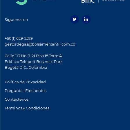
Siguenos en
+60(1) 629-2529
gestordegas@bolsamercantil.com.co
Calle 113 No. 7-21 Piso 15 Torre A
Ediﬁcio Teleport Business Park
Bogotá D.C., Colombia
Política de Privacidad
Preguntas Frecuentes
Contáctenos
Términos y Condiciones
Footer