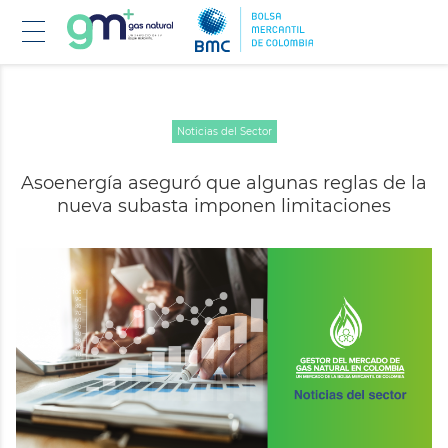
Pasar
Noticias del Sector
al
contenido
Asoenergía aseguró que algunas reglas de la
principal
nueva subasta imponen limitaciones