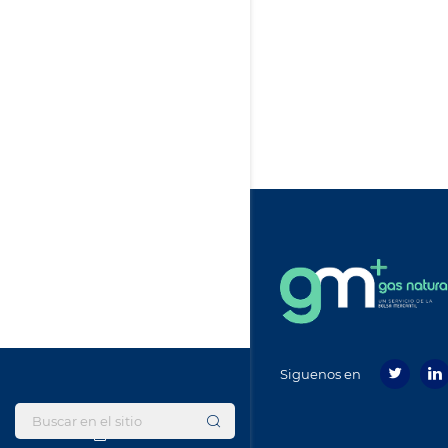
Siguenos en
Footer
menu
SEGAS