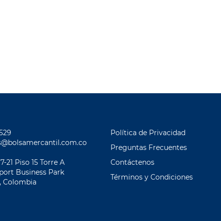
2529
Política de Privacidad
s@bolsamercantil.com.co
Preguntas Frecuentes
 7-21 Piso 15 Torre A
Contáctenos
eport Business Park
Términos y Condiciones
, Colombia