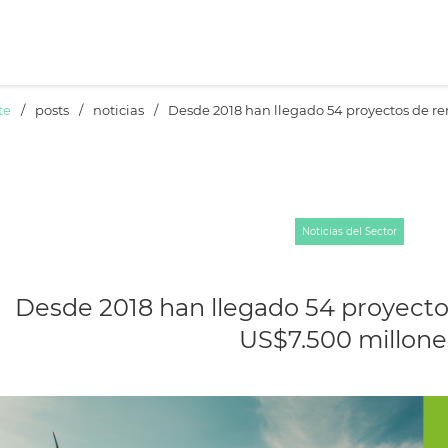
te
/
posts
/
noticias
/
Desde 2018 han llegado 54 proyectos de r
Noticias del Sector
Desde 2018 han llegado 54 proyecto
US$7.500 millone