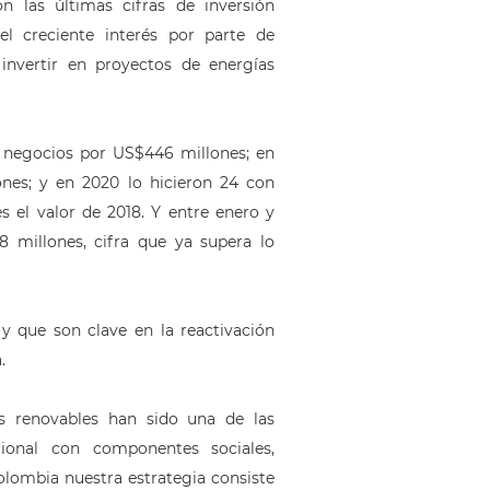
n las últimas cifras de inversión
l creciente interés por parte de
nvertir en proyectos de energías
n negocios por US$446 millones; en
lones; y en 2020 lo hicieron 24 con
s el valor de 2018. Y entre enero y
8 millones, cifra que ya supera lo
 que son clave en la reactivación
.
s renovables han sido una de las
acional con componentes sociales,
lombia nuestra estrategia consiste