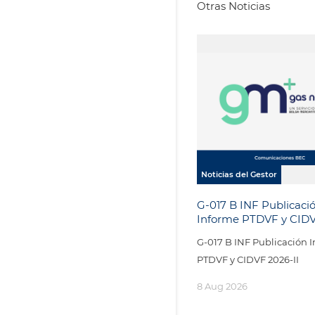
Otras Noticias
Noticias del Gestor
G-017 B INF Publicaci
Informe PTDVF y CID
II
G-017 B INF Publicación 
PTDVF y CIDVF 2026-II
8 Aug 2026