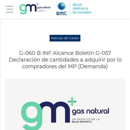
Pasar
Noticias del Gestor
al
contenido
G-060 B INF Alcance Boletín G-057
principal
Declaración de cantidades a adquirir por lo
compradores del MP (Demanda)